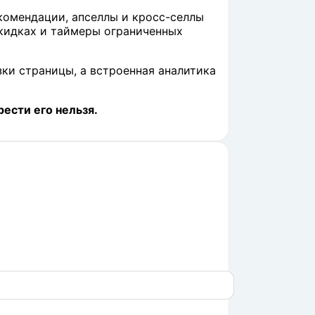
комендации, апселлы и кросс-селлы
кидках и таймеры ограниченных
ки страницы, а встроенная аналитика
ести его нельзя.