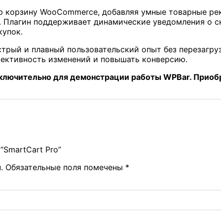
ю корзину WooCommerce, добавляя умные товарные ре
. Плагин поддерживает динамические уведомления о с
купок.
трый и плавный пользовательский опыт без перезагруз
фективность изменений и повышать конверсию.
сключительно для демонстрации работы WPBar. Приобр
“SmartCart Pro”
.
Обязательные поля помечены
*