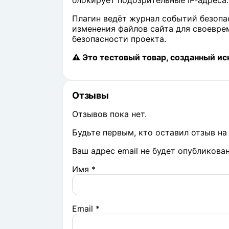
блокирует подозрительные IP-адреса.
Плагин ведёт журнал событий безопа
изменения файлов сайта для своевре
безопасности проекта.
⚠️ Это тестовый товар, созданный и
Отзывы
Отзывов пока нет.
Будьте первым, кто оставил отзыв на 
Ваш адрес email не будет опубликован
Имя
*
Email
*