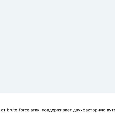
у от brute-force атак, поддерживает двухфакторную ау